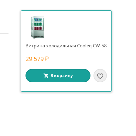
Витрина холодильная Cooleq CW-58
29 579
₽
В корзину