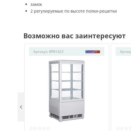
замок
2 регулируемые по высоте полки-решетки
Возможно вас заинтересуют
Артикул:
RP81423
Артик
