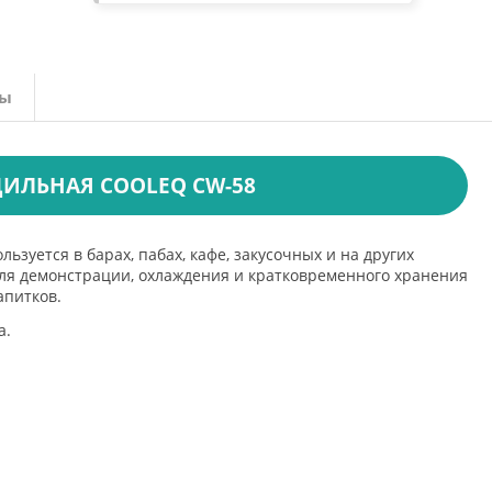
вы
ИЛЬНАЯ COOLEQ CW-58
ьзуется в барах, пабах, кафе, закусочных и на других
ля демонстрации, охлаждения и кратковременного хранения
апитков.
а.