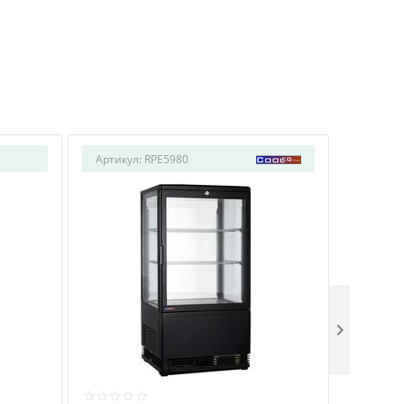
Артикул:
RPE5980
Артикул
