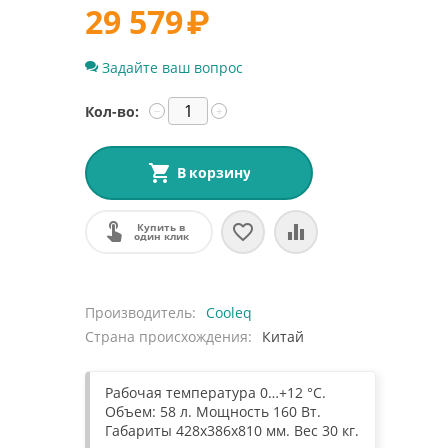
29 579
₽
Задайте ваш вопрос
Кол-во:
−
+
В корзину
Купить в
один клик
Производитель
Cooleq
Страна происхождения
Китай
Рабочая температура 0…+12 °С.
Объем: 58 л. Мощность 160 Вт.
Габариты 428x386x810 мм. Вес 30 кг.