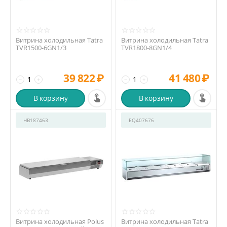
Витрина холодильная Tatra
Витрина холодильная Tatra
TVR1500-6GN1/3
TVR1800-8GN1/4
39 822
₽
41 480
₽
−
+
−
+
В корзину
В корзину
HB187463
EQ407676
Витрина холодильная Polus
Витрина холодильная Tatra