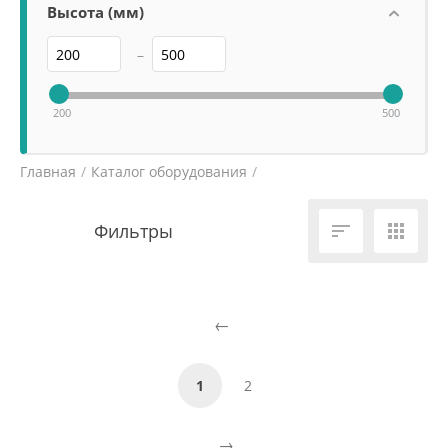
Высота (мм)
–
200
500
Главная
/
Каталог оборудования
/
Холодильное и морозильное оборудование
/


1
2