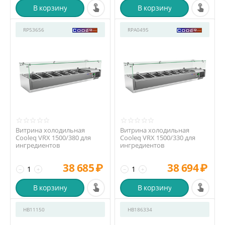
В корзину
В корзину
RP53656
RPA0495
Витрина холодильная
Витрина холодильная
Cooleq VRX 1500/380 для
Cooleq VRX 1500/330 для
ингредиентов
ингредиентов
38 685
₽
38 694
₽
−
+
−
+
В корзину
В корзину
HB11150
HB186334