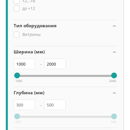
+2...+8
до +12
Тип оборудования
Витрины
Ширина (мм)
–
1000
2000
Глубина (мм)
–
300
500