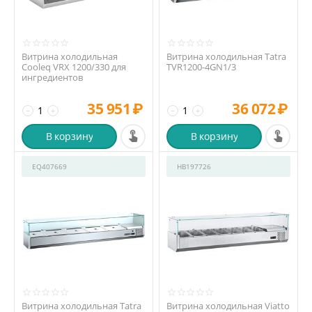
Витрина холодильная
Витрина холодильная Tatra
Cooleq VRX 1200/330 для
TVR1200-4GN1/3
ингредиентов
35 951
₽
36 072
₽
−
+
−
+
В корзину
В корзину
EQ407669
HB197726
Витрина холодильная Tatra
Витрина холодильная Viatto