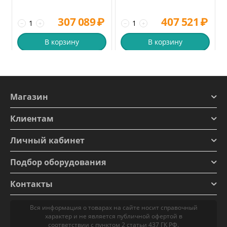
307 089
₽
407 521
₽
−
+
−
+
В корзину
В корзину
Магазин
Клиентам
Личный кабинет
Подбор оборудования
Контакты
Вся информация о товарах на сайте носит справочный
характер и не является публичной офертой в
соответствии с пунктом 2 статьи 437 ГК РФ.