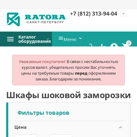
+7 (812)
313-94-04
expand_more
Каталог


Меню
оборудования
0




Уважаемые покупатели!
В связи с нестабильностью
курсов валют, убедительно просим Вас уточнять
цены на требуемые товары
перед
оформлением
заказа. Благодарим за понимание.
Шкафы шоковой заморозки
Фильтры товаров
Цена