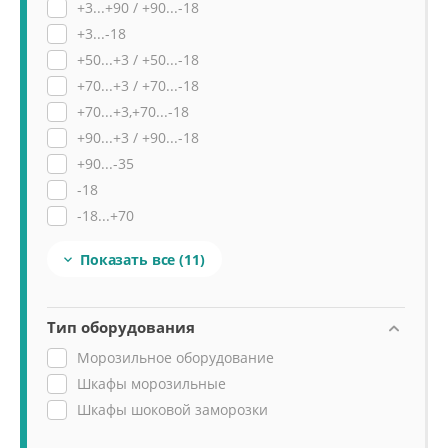
+3...+90 / +90...-18
+3...-18
+50...+3 / +50...-18
+70...+3 / +70...-18
+70...+3,+70...-18
+90...+3 / +90...-18
+90...-35
-18
-18...+70
-18...+70 / +3...+70
Показать все
(11)

Тип оборудования
Морозильное оборудование
Шкафы морозильные
Шкафы шоковой заморозки