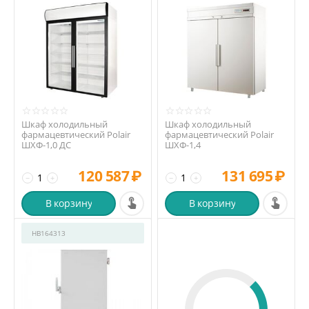
Шкаф холодильный
Шкаф холодильный
фармацевтический Polair
фармацевтический Polair
ШХФ-1,0 ДС
ШХФ-1,4
120 587
₽
131 695
₽
−
+
−
+
В корзину
В корзину
HB164313