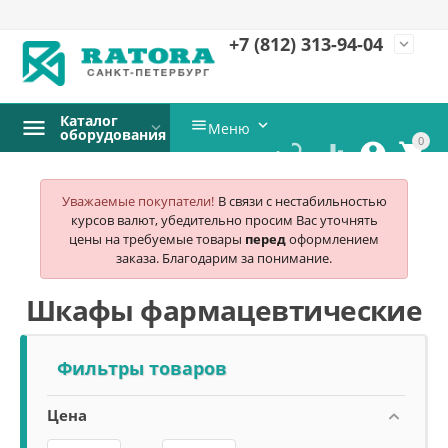
+7 (812)
313-94-04
expand_more
Каталог


Меню
оборудования
0




Уважаемые покупатели!
В связи с нестабильностью
курсов валют, убедительно просим Вас уточнять
цены на требуемые товары
перед
оформлением
заказа. Благодарим за понимание.
Шкафы фармацевтические
Фильтры товаров
Цена