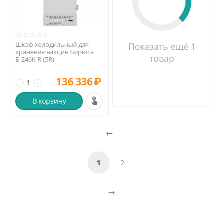
Шкаф холодильный для
Показать ещё 1
хранения вакцин Бирюса
товар
Б-246K-R (5R)
136 336
₽
−
+
В корзину
1
2