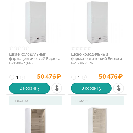
Шкаф холодильный
Шкаф холодильный
фармацевтический Бирюса
фармацевтический Бирюса
Б-450K-R (6R)
Б-450K-R (7R)
50 476
₽
50 476
₽
−
+
−
+
В корзину
В корзину
HB164314
HB66433