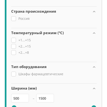
Страна происхождения
Россия
Температурный режим (°C)
+1...+15
+2...+15
+2...+8
Тип оборудования
Шкафы фармацевтические
Ширина (мм)
–