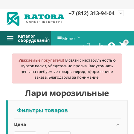
+7 (812)
313-94-04
expand_more
Каталог


Меню
оборудования
0




Уважаемые покупатели!
В связи с нестабильностью
курсов валют, убедительно просим Вас уточнять
цены на требуемые товары
перед
оформлением
заказа. Благодарим за понимание.
Лари морозильные
Фильтры товаров
Цена