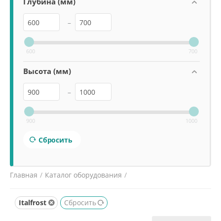
Глубина (мм)
–
600
700
Высота (мм)
–
900
1000
Сбросить
Главная
/
Каталог оборудования
/
Холодильное и морозильное оборудование
/
Italfrost
Сбросить
Лари морозильные