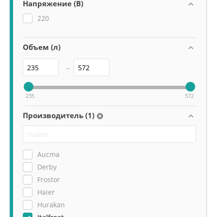
Напряжение (В)
220
Объем (л)
–
235
572
Производитель (1)
Aucma
Derby
Frostor
Haier
Hurakan