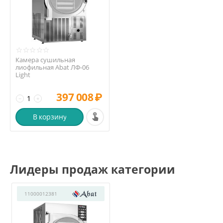
Камера сушильная
лиофильная Abat ЛФ-06
Light
397 008
₽
−
+
В корзину
Лидеры продаж категории
11000012381