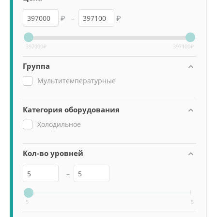
₽
–
₽
397000
₽
397100
₽
Группа
Мультитемпературные
Категория оборудования
Холодильное
Кол-во уровней
–
5
5