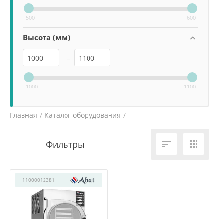
500
600
Высота (мм)
–
1000
1100
Главная
/
Каталог оборудования
/
Холодильное и морозильное оборудование
/


11000012381