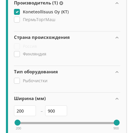
Производитель (1)
Koneteollisuus Oy (KT)
ПермьТоргМаш
Страна происхождения
Россия
Финляндия
Тип оборудования
Рыбочистки
Ширина (мм)
–
200
900