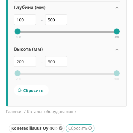
Глубина (мм)
–
100
500
Высота (мм)
–
200
300
Сбросить
Главная
/
Каталог оборудования
/
Электромеханическое оборудование
/
Рыбочистки
/
Koneteollisuus Oy (KT)
Сбросить