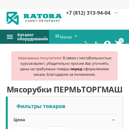
+7 (812)
313-94-04
expand_more
Каталог


Меню
оборудования
0




Уважаемые покупатели!
В связи с нестабильностью
курсов валют, убедительно просим Вас уточнять
цены на требуемые товары
перед
оформлением
заказа. Благодарим за понимание.
Мясорубки ПЕРМЬТОРГМАШ
Фильтры товаров
Цена