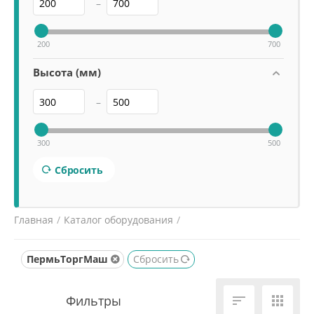
–
200
700
Высота (мм)
–
300
500
Сбросить
Главная
/
Каталог оборудования
/
Электромеханическое оборудование
/
Мясорубки
/
ПермьТоргМаш
Сбросить

