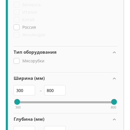
Торгтехмаш
Беларусь
Италия
Китай
Россия
Финляндия
Тип оборудования
Мясорубки
Ширина (мм)
–
300
800
Глубина (мм)