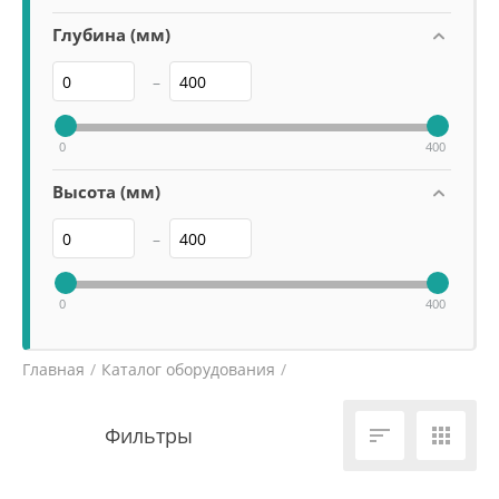
Глубина (мм)
–
0
400
Высота (мм)
–
0
400
Главная
/
Каталог оборудования
/
Электромеханическое оборудование
/

