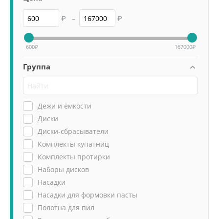
₽
–
₽
600
₽
167000
₽
Группа
Дежи и ёмкости
Диски
Диски-сбрасыватели
Комплекты купатниц
Комплекты протирки
Наборы дисков
Насадки
Насадки для формовки пасты
Полотна для пил