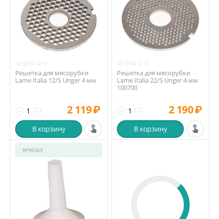
Решетка для мясорубки
Решетка для мясорубки
Lame Italia 12/S Unger 4 мм
Lame Italia 22/S Unger 4 мм
100700
2 119
₽
2 190
₽
−
+
−
+
В корзину
В корзину
RP90365