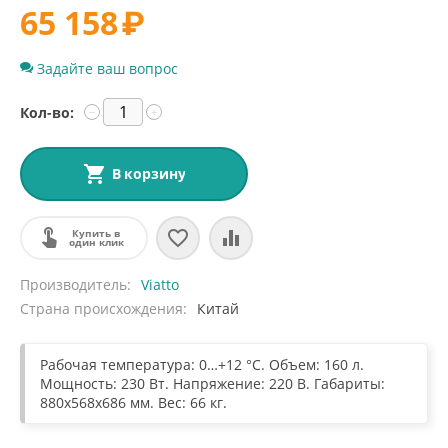
65 158
₽
Задайте ваш вопрос
Кол-во:
−
+
В корзину
Купить в
один клик
Производитель
Viatto
Страна происхождения
Китай
Рабочая температура: 0…+12 °С. Объем: 160 л.
Мощность: 230 Вт. Напряжение: 220 В. Габариты:
880х568х686 мм. Вес: 66 кг.