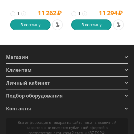
11 262
₽
11 294
₽
−
+
−
+
В корзину
В корзину
Магазин
Клиентам
Личный кабинет
Подбор оборудования
Контакты
Вся информация о товарах на сайте носит справочный
характер и не является публичной офертой в
соответствии с пунктом 2 статьи 437 ГК РФ.