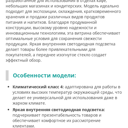
разработанное для использования в отделах кафе,
небольших магазинах и кондитерских. Модель идеально
подходит для экспозиции, охлаждения, кратковременного
хранения и продажи различных видов продуктов
питания и напитков. Благодаря продуманной
конструкции, высокому уровню надежности и
инновационным технологиям, эта витрина обеспечивает
оптимальные условия для сохранения свежести
продукции. Яркая внутренняя светодиодная подсветка
делает товары более привлекательными для
покупателей, а переднее изогнутое стекло создает
эффектный обзор.
Особенности модели:
Климатический класс 4:
адаптирована для работы в
условиях высоких температур окружающей среды, что
делает ее универсальной для использования даже в
жарком климате.
Яркая внутренняя светодиодная подсветка:
подчеркивает презентабельность товаров и
обеспечивает комфортное их рассмотрение
клиентами.