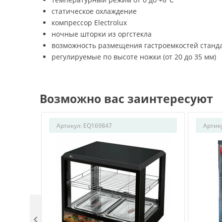
статическое охлаждение
компрессор Electrolux
ночные шторки из оргстекла
возможность размещения гастроемкостей стандар
регулируемые по высоте ножки (от 20 до 35 мм)
Возможно вас заинтересуют
Артикул:
EQ169847
Артик
