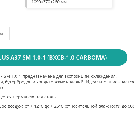
1090х370х260 мм.
вы
 A37 SM 1,0-1 (ВХСВ-1,0 CARBOMA)
7 SM 1.0-1 предназначена для экспозиции, охлаждения,
и, бутербродов и кондитерских изделий. Идеально вписывается
в.
зуется нержавеющая сталь.
 воздуха от + 12°С до + 25°С (относительной влажности до 60