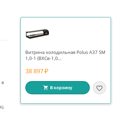
Витрина холодильная Polus A37 SM
1,0-1 (ВХСв-1,0...
38 897
₽
 в
В корзину
%).