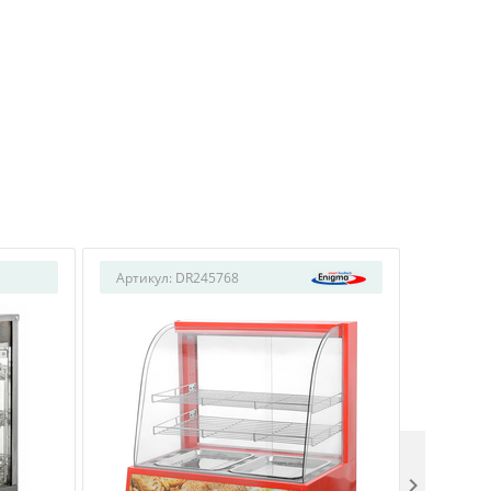
Артикул:
DR245768
Артикул
