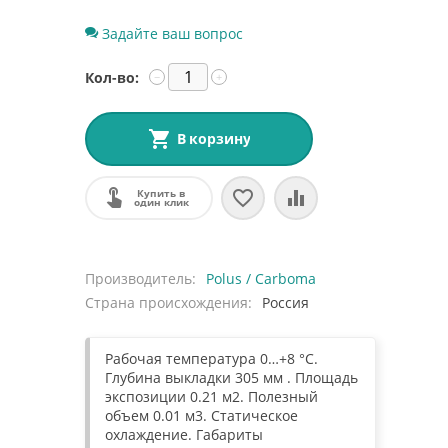
Задайте ваш вопрос
Кол-во:
−
+
В корзину
Купить в
один клик
Производитель
Polus / Carboma
Страна происхождения
Россия
Рабочая температура 0…+8 °С.
Глубина выкладки 305 мм . Площадь
экспозиции 0.21 м2. Полезный
объем 0.01 м3. Статическое
охлаждение. Габариты