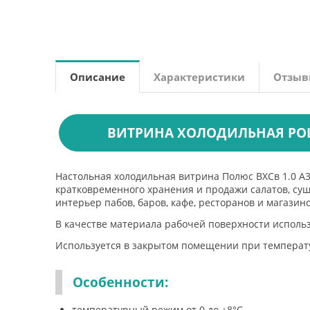
Описание
Характеристики
Отзы
ВИТРИНА ХОЛОДИЛЬНАЯ POLUS
Настольная холодильная витрина Полюс ВХСв 1.0 A3
кратковременного хранения и продажи салатов, суш
интерьер пабов, баров, кафе, ресторанов и магазино
В качестве материала рабочей поверхности исполь
Используется в закрытом помещении при температуре
Особенности:
температурный режим от 0 до +8°С