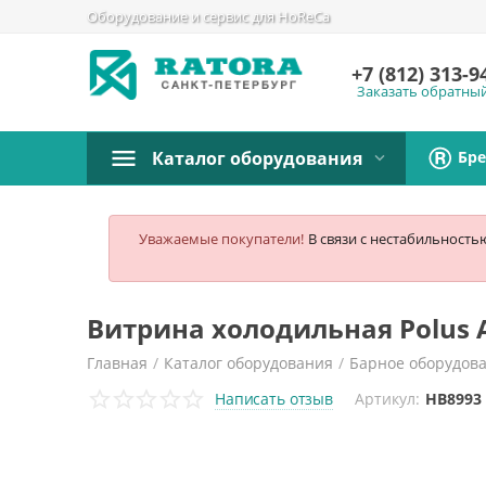
Оборудование и сервис для HoReCa
+7 (812)
313-9
Заказать обратны
Бр
Каталог оборудования
Уважаемые покупатели!
В связи с нестабильность
Витрина холодильная Polus A
Главная
/
Каталог оборудования
/
Барное оборудов
Написать отзыв
Артикул:
HB8993