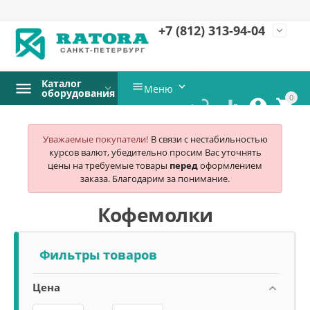
+7 (812)
313-94-04
expand_more
Каталог


Меню
оборудования
0




Уважаемые покупатели!
В связи с нестабильностью
курсов валют, убедительно просим Вас уточнять
цены на требуемые товары
перед
оформлением
заказа. Благодарим за понимание.
Кофемолки
Фильтры товаров
Цена