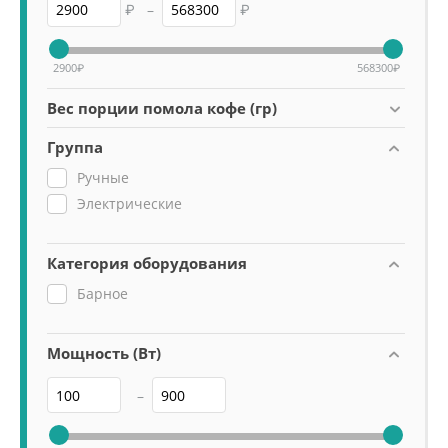
₽
–
₽
2900
₽
568300
₽
Вес порции помола кофе (гр)
Группа
Ручные
Электрические
Категория оборудования
Барное
Мощность (Вт)
–