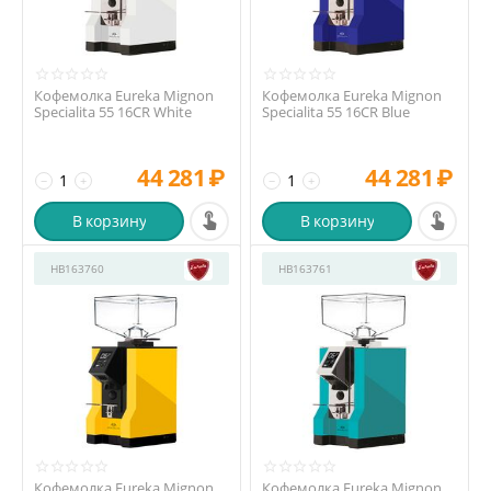
Кофемолка Eureka Mignon
Кофемолка Eureka Mignon
Specialita 55 16CR White
Specialita 55 16CR Blue
44 281
₽
44 281
₽
−
+
−
+
В корзину
В корзину
HB163760
HB163761
Кофемолка Eureka Mignon
Кофемолка Eureka Mignon