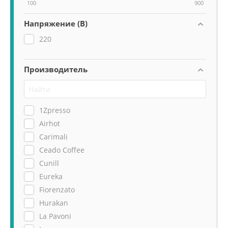
100
900
Напряжение (В)
220
Производитель
1Zpresso
Airhot
Carimali
Ceado Coffee
Cunill
Eureka
Fiorenzato
Hurakan
La Pavoni