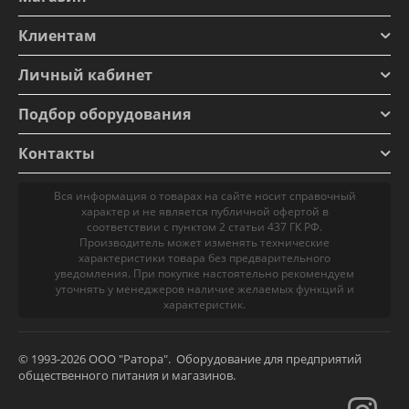
Клиентам
Личный кабинет
Подбор оборудования
Контакты
Вся информация о товарах на сайте носит справочный
характер и не является публичной офертой в
соответствии с пунктом 2 статьи 437 ГК РФ.
Производитель может изменять технические
характеристики товара без предварительного
уведомления. При покупке настоятельно рекомендуем
уточнять у менеджеров наличие желаемых функций и
характеристик.
© 1993-2026 ООО "Ратора". Оборудование для предприятий
общественного питания и магазинов.