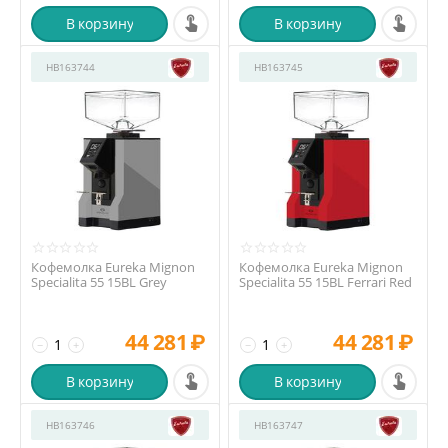
В корзину
В корзину
HB163744
HB163745
Кофемолка Eureka Mignon
Кофемолка Eureka Mignon
Specialita 55 15BL Grey
Specialita 55 15BL Ferrari Red
44 281
₽
44 281
₽
−
+
−
+
В корзину
В корзину
HB163746
HB163747