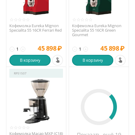
Кофемолка Eureka Mignon
Кофемолка Eureka Mignon
Specialita 55 16CR Ferrari Red
Specialita 55 16CR Green
Gourmet
45 898
₽
45 898
₽
−
+
−
+
В корзину
В корзину
RP51507
Кофемолка Macap MXP (C18)
Показать ещё 19