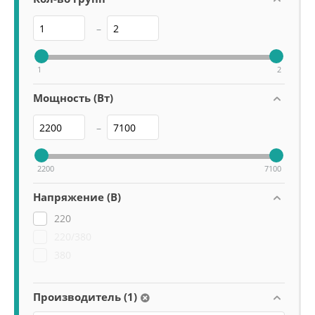
–
1
2
Мощность (Вт)
–
2200
7100
Напряжение (В)
220
220/380
380
Производитель (1)