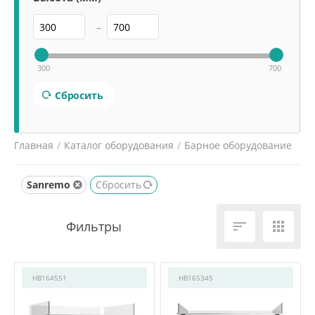
–
300
700
Сбросить
Главная
/
Каталог оборудования
/
Барное оборудование
/
Кофемашины рожковые
/
Sanremo
Сбросить


HB164551
HB165345