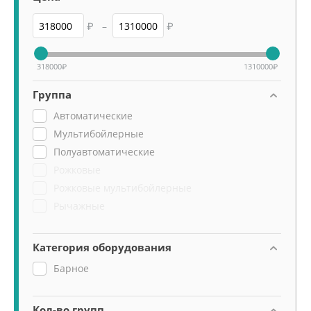
₽
–
₽
318000
₽
1310000
₽
Группа
Автоматические
Мультибойлерные
Полуавтоматические
Рожковые
Рожковые мультибойлерные
Рычажные
Категория оборудования
Барное
Кол-во групп