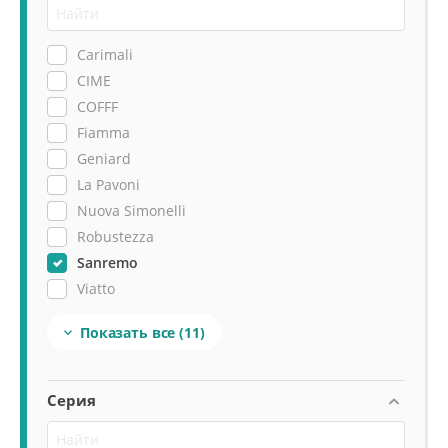
Carimali
CIME
COFFF
Fiamma
Geniard
La Pavoni
Nuova Simonelli
Robustezza
Sanremo
Viatto
Victoria Arduino
Показать все
(11)

Серия