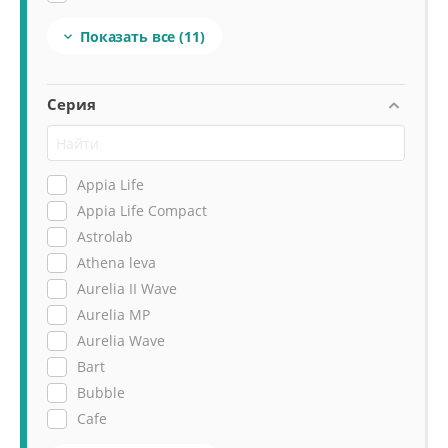
Victoria Arduino
Показать все
(11)

Серия
Appia Life
Appia Life Compact
Astrolab
Athena leva
Aurelia II Wave
Aurelia MP
Aurelia Wave
Bart
Bubble
Cafe
Café Racer