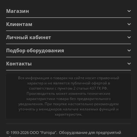
Магазин
Клиентам
Личный кабинет
Подбор оборудования
Контакты
Вся информация о товарах на сайте носит справочный
характер и не является публичной офертой в
соответствии с пунктом 2 статьи 437 ГК РФ.
Производитель может изменять технические
характеристики товара без предварительного
уведомления. При покупке настоятельно рекомендуем
уточнять у менеджеров наличие желаемых функций и
характеристик.
© 1993-2026 ООО "Ратора". Оборудование для предприятий