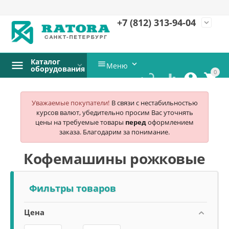
+7 (812)
313-94-04
expand_more
Каталог


Меню
оборудования
0




Уважаемые покупатели!
В связи с нестабильностью
курсов валют, убедительно просим Вас уточнять
цены на требуемые товары
перед
оформлением
заказа. Благодарим за понимание.
Кофемашины рожковые
Фильтры товаров
Цена