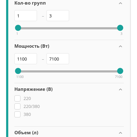
Кол-во групп
–
1
3
Мощность (Вт)
–
1100
7100
Напряжение (В)
220
220/380
380
Объем (л)