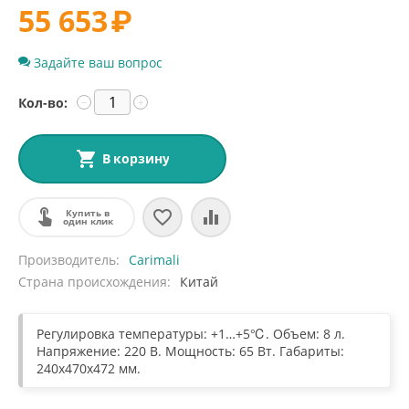
55 653
₽
Задайте ваш вопрос
Кол-во:
−
+
В корзину
Купить в
один клик
Производитель
Carimali
Страна происхождения
Китай
Регулировка температуры: +1…+5℃. Объем: 8 л.
Напряжение: 220 В. Мощность: 65 Вт. Габариты:
240х470х472 мм.