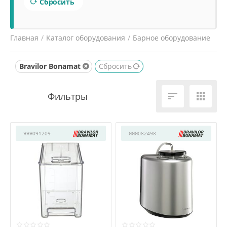
Сбросить
Главная
/
Каталог оборудования
/
Барное оборудование
/
Холодильники для молока
/
Bravilor Bonamat
Сбросить


ЯЯЯ091209
ЯЯЯ082498