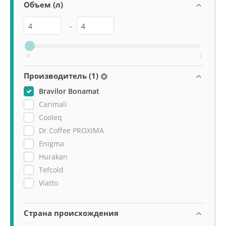
Объем (л)
–
4
4
Производитель (1)
Bravilor Bonamat
Carimali
Cooleq
Dr.Coffee PROXIMA
Enigma
Hurakan
Tefcold
Viatto
Страна происхождения