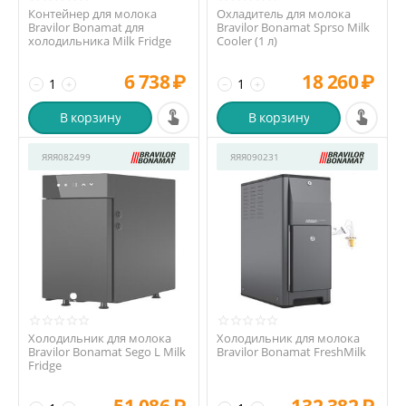
Контейнер для молока
Охладитель для молока
Bravilor Bonamat для
Bravilor Bonamat Sprso Milk
холодильника Milk Fridge
Cooler (1 л)
6 738
₽
18 260
₽
−
+
−
+
В корзину
В корзину
ЯЯЯ082499
ЯЯЯ090231
Холодильник для молока
Холодильник для молока
Bravilor Bonamat Sego L Milk
Bravilor Bonamat FreshMilk
Fridge