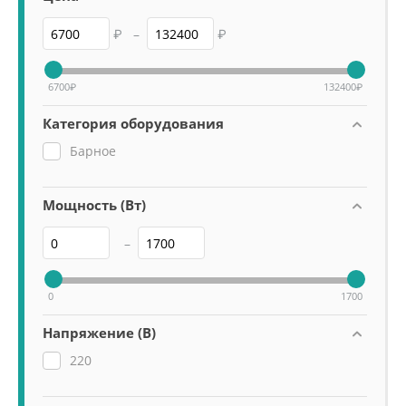
₽
–
₽
6700
₽
132400
₽
Категория оборудования
Барное
Мощность (Вт)
–
0
1700
Напряжение (В)
220