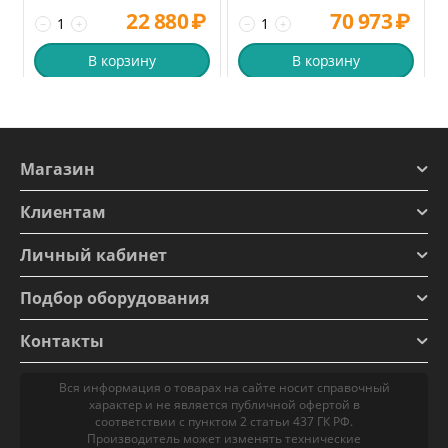
22 880
₽
70 973
₽
−
+
−
+
В корзину
В корзину
Магазин
Клиентам
Личный кабинет
Подбор оборудования
Контакты
Вся информация о товарах на сайте носит справочный
характер и не является публичной офертой в
соответствии с пунктом 2 статьи 437 ГК РФ.
Производитель может изменять технические