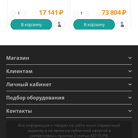
17 141
₽
73 804
₽
−
+
−
+
В корзину
В корзину
Магазин
Клиентам
Личный кабинет
Подбор оборудования
Контакты
Вся информация о товарах на сайте носит справочный
характер и не является публичной офертой в
соответствии с пунктом 2 статьи 437 ГК РФ.