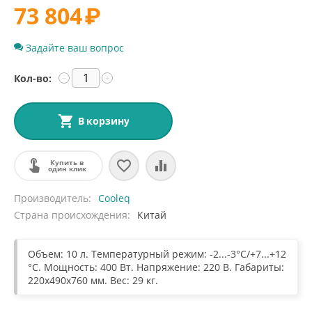
73 804
₽
Задайте ваш вопрос
Кол-во:
−
+
В корзину
Купить в
один клик
Производитель
Cooleq
Страна происхождения
Китай
Объем: 10 л. Температурный режим: -2...-3°C/+7...+12
°С. Мощность: 400 Вт. Напряжение: 220 В. Габариты:
220х490х760 мм. Вес: 29 кг.