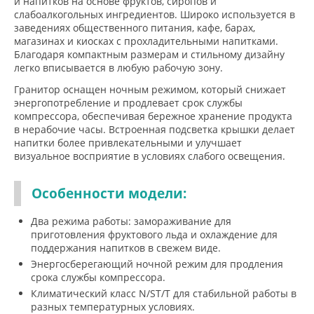
и напитков на основе фруктов, сиропов и
слабоалкогольных ингредиентов. Широко используется в
заведениях общественного питания, кафе, барах,
магазинах и киосках с прохладительными напитками.
Благодаря компактным размерам и стильному дизайну
легко вписывается в любую рабочую зону.
Гранитор оснащен ночным режимом, который снижает
энергопотребление и продлевает срок службы
компрессора, обеспечивая бережное хранение продукта
в нерабочие часы. Встроенная подсветка крышки делает
напитки более привлекательными и улучшает
визуальное восприятие в условиях слабого освещения.
Особенности модели:
Два режима работы: замораживание для
приготовления фруктового льда и охлаждение для
поддержания напитков в свежем виде.
Энергосберегающий ночной режим для продления
срока службы компрессора.
Климатический класс N/ST/T для стабильной работы в
разных температурных условиях.