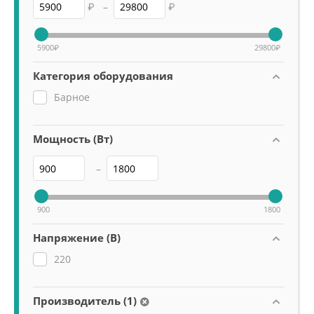
₽
–
₽
5900
₽
29800
₽
Категория оборудования
Барное
Мощность (Вт)
–
900
1800
Напряжение (В)
220
Производитель (1)