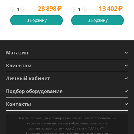
28 898
₽
13 402
₽
−
+
−
+
В корзину
В корзину
Магазин
Клиентам
Личный кабинет
Подбор оборудования
Контакты
Вся информация о товарах на сайте носит справочный
характер и не является публичной офертой в
соответствии с пунктом 2 статьи 437 ГК РФ.
Производитель может изменять технические