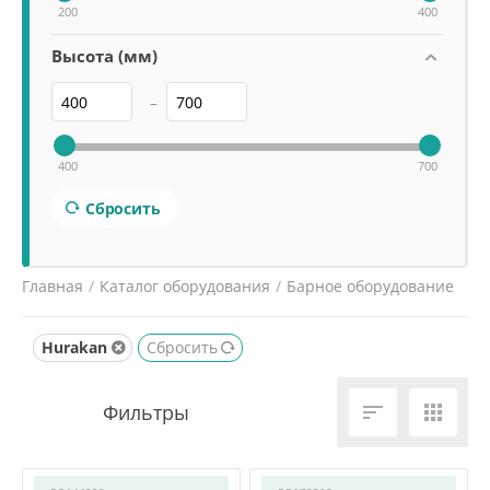
200
400
Высота (мм)
–
400
700
Сбросить
Главная
/
Каталог оборудования
/
Барное оборудование
/
Блендеры барные
/
Hurakan
Сбросить

