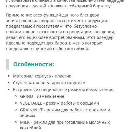
использовать блендер в качестве измельчителя льда для
получения ледяной крошки, необходимой бармену.
Применение всех функций данного блендера
значительно расширяет ассортимент продукции,
предлагаемой посетителям, что, безусловно,
положительно сказывается на репутации заведения,
делая его ещё более востребованным. Этот блендер
идеально подходит для баров, в меню которых
представлен широкий выбор коктейлей.
Особенности:
Материал корпуса - пластик
Ступенчатая регулировка скорости
Встроенные специальные режимы измельчения:
GRIND - измельчение
VEGETABLE - режим работы с овощами
GRAIN/NUT - режим для работы с орехами и
зерном
MILK - режим для приготовление молочных
коктейлей