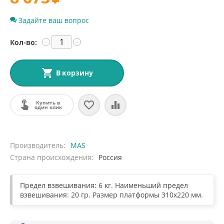
Задайте ваш вопрос
Кол-во:
−
+
В корзину
Купить в
один клик
Производитель
MAS
Страна происхождения
Россия
Предел взвешивания: 6 кг. Наименьший предел
взвешивания: 20 гр. Размер платформы 310х220 мм.