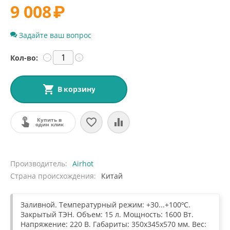
9 008
₽
Задайте ваш вопрос
Кол-во:
−
+
В корзину
Купить в
один клик
Производитель
Airhot
Страна происхождения
Китай
Заливной. Температурный режим: +30...+100ºС.
Закрытый ТЭН. Объем: 15 л. Мощность: 1600 Вт.
Напряжение: 220 В. Габариты: 350x345x570 мм. Вес: