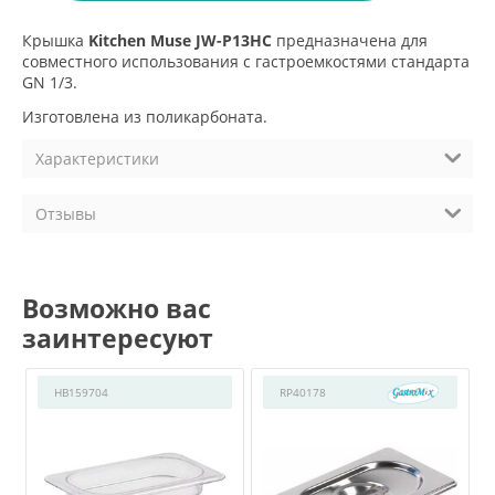
Крышка
Kitchen Muse JW-P13HC
предназначена для
совместного использования с гастроемкостями стандарта
GN 1/3.
Изготовлена из поликарбоната.
Характеристики
Отзывы
Возможно вас
заинтересуют
HB159704
RP40178