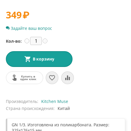
349
₽
Задайте ваш вопрос
Кол-во:
−
+
В корзину
Купить в
один клик
Производитель
Kitchen Muse
Страна происхождения
Китай
GN 1/3. Изготовлена из поликарбоната. Размер:
325x176x15 мм.