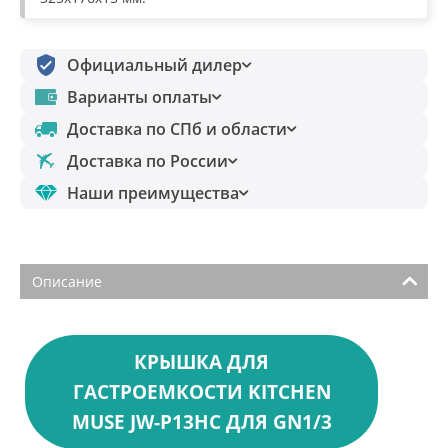
Официальный дилер
Варианты оплаты
Доставка по СПб и области
Доставка по России
Наши преимущества
Описание
КРЫШКА ДЛЯ
ГАСТРОЕМКОСТИ KITCHEN
MUSE JW-P13HC ДЛЯ GN1/3