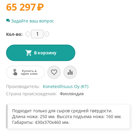
65 297
₽
Задайте ваш вопрос
Кол-во:
−
+
В корзину
Купить в
один клик
Производитель
Koneteollisuus Oy (KT)
Страна происхождения
Финляндия
Подходит только для сыров средней твёрдости.
Длина ножа: 250 мм. Высота подъема ножа: 160 мм.
Габариты: 430x370x460 мм.