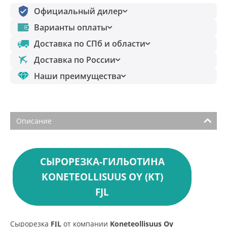
Официальный дилер
Варианты оплаты
Доставка по СПб и области
Доставка по России
Наши преимущества
Описание
СЫРОРЕЗКА-ГИЛЬОТИНА
KONETEOLLISUUS OY (KT)
FJL
Сырорезка
FJL
от компании
Koneteollisuus Oy