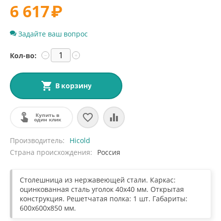
6 617
₽
Задайте ваш вопрос
Кол-во:
−
+
В корзину
Купить в
один клик
Производитель
Hicold
Страна происхождения
Россия
Столешница из нержавеющей стали. Каркас:
оцинкованная сталь уголок 40х40 мм. Открытая
конструкция. Решетчатая полка: 1 шт. Габариты:
600х600х850 мм.