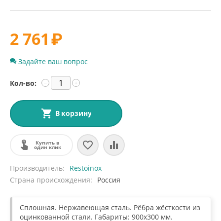
2 761
₽
Задайте ваш вопрос
Кол-во:
−
+
В корзину
Купить в
один клик
Производитель
Restoinox
Страна происхождения
Россия
Сплошная. Нержавеющая сталь. Рёбра жёсткости из
оцинкованной стали. Габариты: 900х300 мм.