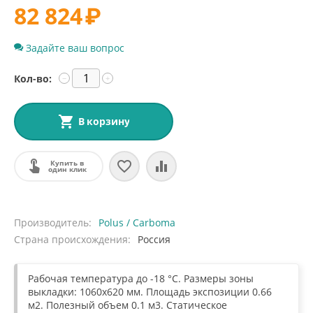
82 824
₽
Задайте ваш вопрос
Кол-во:
−
+
В корзину
Купить в
один клик
Производитель
Polus / Carboma
Страна происхождения
Россия
Рабочая температура до -18 °С. Размеры зоны
выкладки: 1060x620 мм. Площадь экспозиции 0.66
м2. Полезный объем 0.1 м3. Статическое