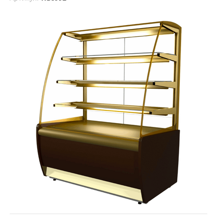
Витрины холодильные кондитерские
/