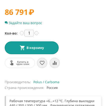
86 791
₽
Задайте ваш вопрос
Кол-во:
−
+
В корзину
Купить в
один клик
Производитель
Polus / Carboma
Страна происхождения
Россия
Рабочая температура +6…+12 °С. Глубина выкладки
440 / 350 / 330 / 300 мм . Динамическое охлаждение.