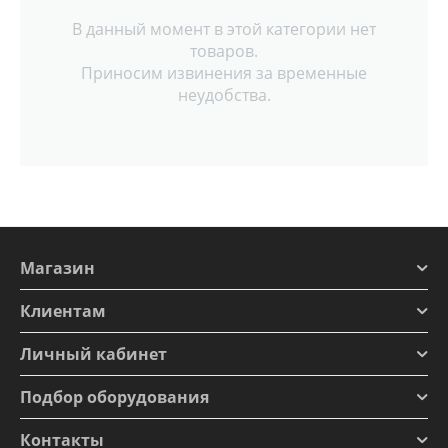
В данный момент в этой категории нет
товаров.
Приносим извинения за временные
неудобства.
Магазин
Клиентам
Личный кабинет
Подбор оборудования
Контакты