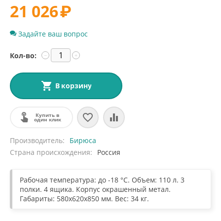
21 026
₽
Задайте ваш вопрос
Кол-во:
−
+
В корзину
Купить в
один клик
Производитель
Бирюса
Страна происхождения
Россия
Рабочая температура: до -18 °С. Объем: 110 л. 3
полки. 4 ящика. Корпус окрашенный метал.
Габариты: 580х620х850 мм. Вес: 34 кг.