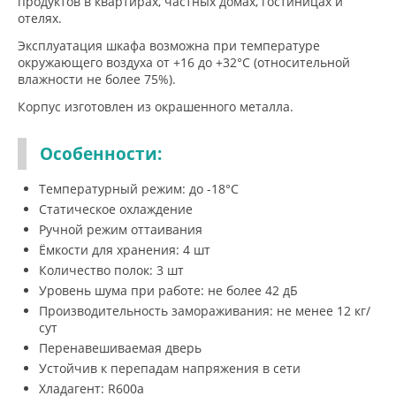
продуктов в квартирах, частных домах, гостиницах и
отелях.
Эксплуатация шкафа возможна при температуре
окружающего воздуха от +16 до +32°С (относительной
влажности не более 75%).
Корпус изготовлен из окрашенного металла.
Особенности:
Температурный режим: до -18°C
Статическое охлаждение
Ручной режим оттаивания
Ёмкости для хранения: 4 шт
Количество полок: 3 шт
Уровень шума при работе: не более 42 дБ
Производительность замораживания: не менее 12 кг/
сут
Перенавешиваемая дверь
Устойчив к перепадам напряжения в сети
Хладагент: R600a