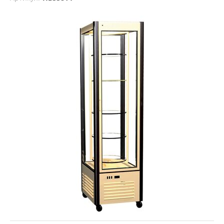
Шкафы холодильные кондитерские
/