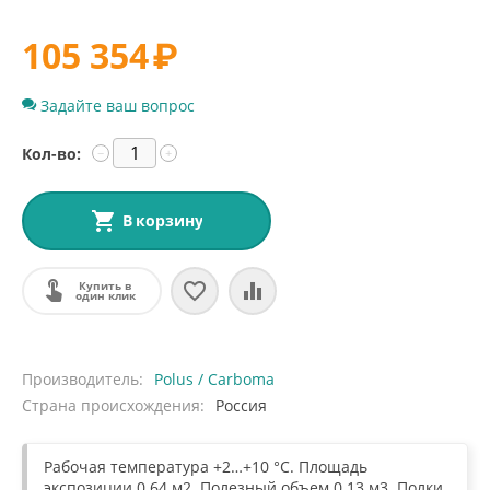
105 354
₽
Задайте ваш вопрос
Кол-во:
−
+
В корзину
Купить в
один клик
Производитель
Polus / Carboma
Страна происхождения
Россия
Рабочая температура +2…+10 °С. Площадь
экспозиции 0.64 м2. Полезный объем 0.13 м3. Полки