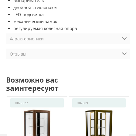
выпариватель
двойной стеклопакет
LED-подсветка
механический замок
регулируемая колёсная опора
Характеристики
Отзывы
Возможно вас
заинтересуют
HB76527
HB7609