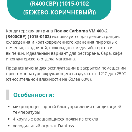
(R400СВР) (1015-0102
(БЕЖЕВО-КОРИЧНЕВЫЙ))
Кондитерская витрина
Полюс Carboma VM 400-2
(R400СВР) (1015-0102)
используется для демонстрации,
охлаждения и кратковременного хранения пирожных,
печенья, сэндвичей, шоколадных изделий, тортов и
выпечки. Идеальный вариант для ресторана, бара, кафе
и кондитерского отдела магазина.
Предназначена для эксплуатации в закрытом помещении
при температуре окружающего воздуха от + 12°С до +25°С
(относительной влажности не более 60%).
Особенности:
микропроцессорный блок управления с индикацией
температуры
4 круглые вращающиеся полки из стекла
холодильный агрегат Danfoss