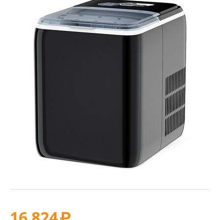
16 824
₽