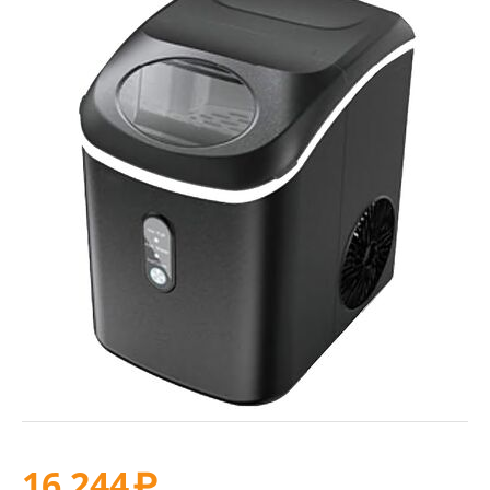
16 244
₽