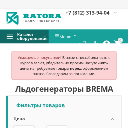
+7 (812)
313-94-04
expand_more
Каталог


Меню
оборудования
0




Уважаемые покупатели!
В связи с нестабильностью
курсов валют, убедительно просим Вас уточнять
цены на требуемые товары
перед
оформлением
заказа. Благодарим за понимание.
Льдогенераторы BREMA
Фильтры товаров
Цена