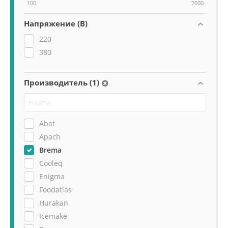
100
7000
Напряжение (В)
220
380
Производитель (1)
Abat
Apach
Brema
Cooleq
Enigma
Foodatlas
Hurakan
Icemake