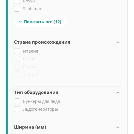
Rosso
Scotsman
Tatra
Показать все
(12)

Viatto
Страна происхождения
Италия
Китай
Россия
Турция
Тип оборудования
Бункеры для льда
Льдогенераторы
Ширина (мм)