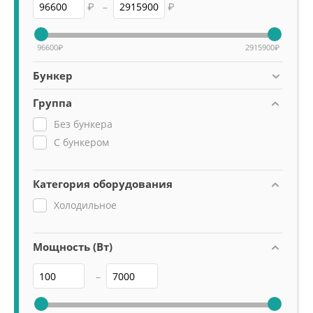
₽
–
₽
96600
₽
2915900
₽
Бункер
Группа
Без бункера
С бункером
Категория оборудования
Холодильное
Мощность (Вт)
–