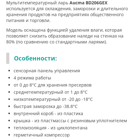
Мультитемпературный ларь
Aucma BD206GEX
используется для охлаждения, заморозки и длительного
хранения продуктов на предприятиях общественного
питания и торговли.
Модель оснащена функцией удаления влаги, которая
позволяет снизить образование наледи на стенках на
80% (по сравнению со стандартными ларями).
Особенности:
сенсорная панель управления
4 режима работы
от 0 до 8°С для хранения пресервов
среднетемпературный от 1 до 8°С
низкотемпературный от -20 до -18°С
быстрая заморозка до -38.8°С
внутренний короб - из пластика
крышка - из пластмассы с резиновым уплотнителем
теплоизоляция - из циклопентана
герметичный компрессор