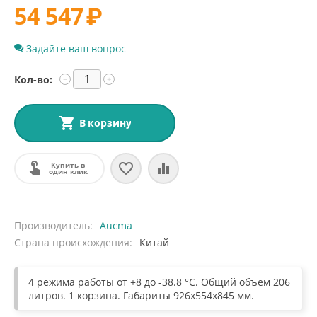
54 547
₽
Задайте ваш вопрос
Кол-во:
−
+
В корзину
Купить в
один клик
Производитель
Aucma
Страна происхождения
Китай
4 режима работы от +8 до -38.8 °С. Общий объем 206
литров. 1 корзина. Габариты 926x554x845 мм.