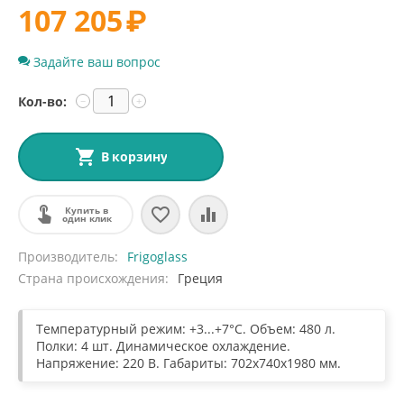
107 205
₽
Задайте ваш вопрос
Кол-во:
−
+
В корзину
Купить в
один клик
Производитель
Frigoglass
Страна происхождения
Греция
Температурный режим: +3...+7°С. Объем: 480 л.
Полки: 4 шт. Динамическое охлаждение.
Напряжение: 220 В. Габариты: 702x740x1980 мм.