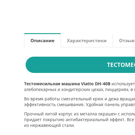
Описание
Характеристики
Отзы
ТЕСТОМЕС
Тестомесильная машина Viatto DH-40B
использует
хлебопекарных и кондитерских цехах, пиццериях, в
Во время работы смесительный крюк и дежа враща
эффективность смешивания. Удобная панель управ
Прочный литой корпус из металла окрашен с исполь
придает покрытию антибактериальный эффект. Все
из нержавеющей стали.