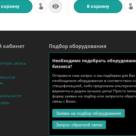

 корзину
В корзину
 кабинет
Подбор оборудования
Необходимо подобрать оборудовани
чётную запись
бизнеса?
Отправьте нам запрос и мы подберем для Вас
ельское
необходимое оборудование в соответствии с
ие
спецификацией, либо предложим альтернат
варианты и дадим лучшие цены! Просто запо
циальности
форму заявки на подбор или запросите обра
связь с Вами.
связь
Заявка на подбор оборудования
Запрос обратной связи