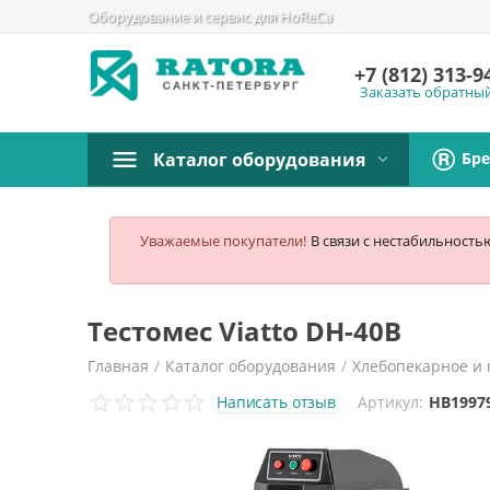
Оборудование и сервис для HoReCa
+7 (812)
313-9
Заказать обратны
Бр
Каталог оборудования
Уважаемые покупатели!
В связи с нестабильность
Тестомес Viatto DH-40B
Главная
/
Каталог оборудования
/
Хлебопекарное и 
Написать отзыв
Артикул:
HB1997