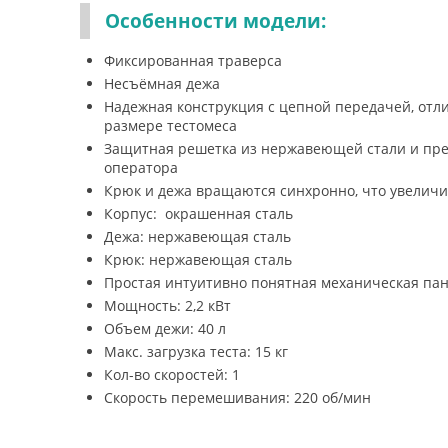
Особенности модели:
Фиксированная траверса
Несъёмная дежа
Надежная конструкция с цепной передачей, от
размере тестомеса
Защитная решетка из нержавеющей стали и пре
оператора
Крюк и дежа вращаются синхронно, что увелич
Корпус: окрашенная сталь
Дежа: нержавеющая сталь
Крюк: нержавеющая сталь
Простая интуитивно понятная механическая па
Мощность: 2,2 кВт
Объем дежи: 40 л
Макс. загрузка теста: 15 кг
Кол-во скоростей: 1
Скорость перемешивания: 220 об/мин