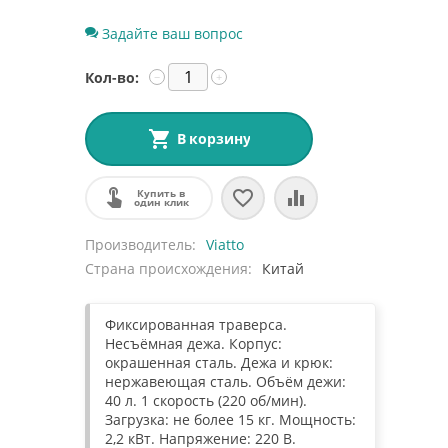
Задайте ваш вопрос
Кол-во:
−
+
В корзину
Купить в
один клик
Производитель
Viatto
Страна происхождения
Китай
Фиксированная траверса.
Несъёмная дежа. Корпус:
окрашенная сталь. Дежа и крюк:
нержавеющая сталь. Объём дежи:
40 л. 1 скорость (220 об/мин).
Загрузка: не более 15 кг. Мощность:
2,2 кВт. Напряжение: 220 В.