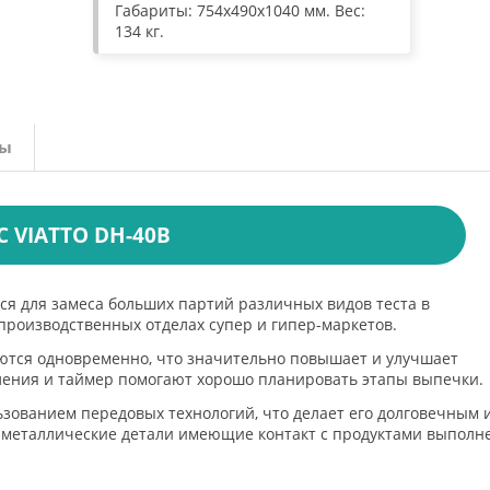
Габариты: 754х490х1040 мм. Вес:
134 кг.
вы
 VIATTO DH-40B
ся для замеса больших партий различных видов теста в
 производственных отделах супер и гипер-маркетов.
ются одновременно, что значительно повышает и улучшает
ления и таймер помогают хорошо планировать этапы выпечки.
зованием передовых технологий, что делает его долговечным 
 металлические детали имеющие контакт с продуктами выполн