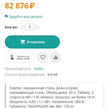
82 876
₽
Задайте ваш вопрос
Кол-во:
−
+
В корзину
Купить в
один клик
Производитель
Viatto
Страна происхождения
Китай
Корпус: окрашенная сталь. Дежа и крюк:
нержавеющая сталь. Объём дежи: 20 л. Таймер. 2
скорости (90 / 135 об/мин). Загрузка: не более 18 кг.
Мощность: 0,85 / 1,1 кВт. Напряжение: 380 В.
Габариты: 760х395х690 мм. Вес: 136 кг.