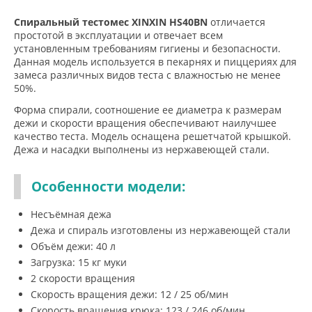
Спиральный тестомес XINXIN HS40BN
отличается
простотой в эксплуатации и отвечает всем
установленным требованиям гигиены и безопасности.
Данная модель используется в пекарнях и пиццериях для
замеса различных видов теста с влажностью не менее
50%.
Форма спирали, соотношение ее диаметра к размерам
дежи и скорости вращения обеспечивают наилучшее
качество теста. Модель оснащена решетчатой крышкой.
Дежа и насадки выполнены из нержавеющей стали.
Особенности модели:
Несъёмная дежа
Дежа и спираль изготовлены из нержавеющей стали
Объём дежи: 40 л
Загрузка: 15 кг муки
2 скорости вращения
Скорость вращения дежи: 12 / 25 об/мин
Скорость вращения крюка: 123 / 246 об/мин