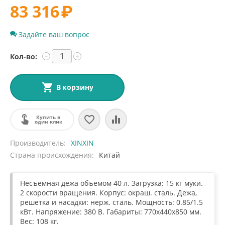
83 316
₽
Задайте ваш вопрос
Кол-во:
−
+
В корзину
Купить в
один клик
Производитель
XINXIN
Страна происхождения
Китай
Несъёмная дежа объёмом 40 л. Загрузка: 15 кг муки.
2 скорости вращения. Корпус: окраш. сталь. Дежа,
решетка и насадки: нерж. сталь. Мощность: 0.85/1.5
кВт. Напряжение: 380 В. Габариты: 770x440x850 мм.
Вес: 108 кг.