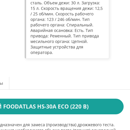
сталь. Объем дежи: 30 л. Загрузка:
15 л. Скорость вращения дежи: 12,5
/ 25 об/мин. Скорость рабочего
органа: 123 / 246 об/мин. Тип
рабочего органа: Спиральный.
Аварийная осановка: Есть. Тип
привода: Ременный. Тип привода
месильного органа: Цепной.
Защитные устройства для
оператора.
вы
OODATLAS HS-30A ECO (220 В)
дназначен для замеса (производства) дрожжевого теста.