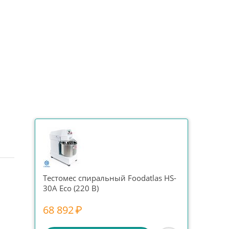
Тестомес спиральный Foodatlas HS-
30A Eco (220 В)
68 892
₽