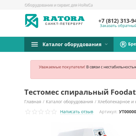
Оборудование и сервис для HoReCa
+7 (812)
313-9
Заказать обратны
Бр
Каталог оборудования
Уважаемые покупатели!
В связи с нестабильность
Тестомес спиральный Foodatla
Главная
/
Каталог оборудования
/
Хлебопекарное и 
Написать отзыв
Артикул:
УТ0000