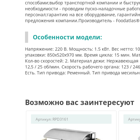
способами;выбор транспортной компании и быстру
необходимости - проводим пуско-наладочные работы
персонал;гарантию на все оборудование, гарантий
предложения компании.Производитель - Foodatlas®
Особенности модели:
Напряжение: 220 В. Мощность: 1.5 кВт. Вес нетто: 10
упаковки: 850x520x970 мм. Время цикла: 15 мин. М
Кол-во скоростей: 2. Материал дежи: Нержавеющая с
12,5 / 25 об/мин. Скорость рабочего органа: 123 / 
Есть. Тип привода: Ременный. Тип привода месильн
Возможно вас заинтересуют
Артикул:
RPD3161
Артик