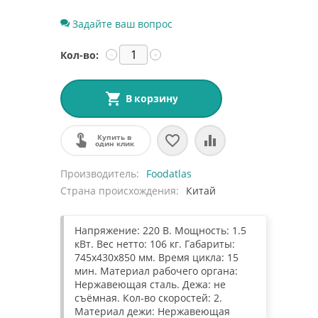
Задайте ваш вопрос
Кол-во:
−
+
В корзину
Купить в
один клик
Производитель
Foodatlas
Страна происхождения
Китай
Напряжение: 220 В. Мощность: 1.5
кВт. Вес нетто: 106 кг. Габариты:
745x430x850 мм. Время цикла: 15
мин. Материал рабочего органа:
Нержавеющая сталь. Дежа: не
съёмная. Кол-во скоростей: 2.
Материал дежи: Нержавеющая