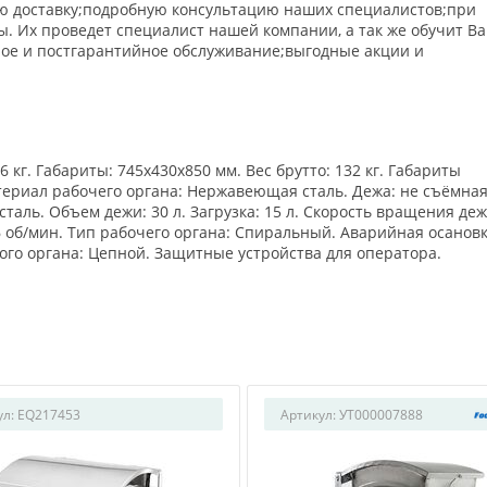
ю доставку;подробную консультацию наших специалистов;при
. Их проведет специалист нашей компании, а так же обучит В
ное и постгарантийное обслуживание;выгодные акции и
6 кг. Габариты: 745x430x850 мм. Вес брутто: 132 кг. Габариты
атериал рабочего органа: Нержавеющая сталь. Дежа: не съёмная
таль. Объем дежи: 30 л. Загрузка: 15 л. Скорость вращения деж
246 об/мин. Тип рабочего органа: Спиральный. Аварийная осановк
ого органа: Цепной. Защитные устройства для оператора.
ул:
EQ217453
Артикул:
УТ000007888