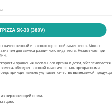
вы
PIZZA SK-30 (380V)
т качественный и высокоскоростной замес теста. Может
азначен для замеса различного вида теста. Незаменим при
лий.
скорости вращения месильного органа и дежи, обеспечивается
е замеса, обладает высокой пластичностью, прекрасными
чередь принципиально улучшает качество выпекаемой продукци
 из нержавеющей стали.
ектацию.