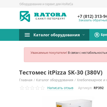
Оборудование и сервис для HoReCa
+7 (812)
313-9
Заказать обратны
Бр
Каталог оборудования
Уважаемые покупатели!
В связи с нестабильность
Тестомес itPizza SK-30 (380V)
Главная
/
Каталог оборудования
/
Хлебопекарное и 
Написать отзыв
Артикул:
RP392