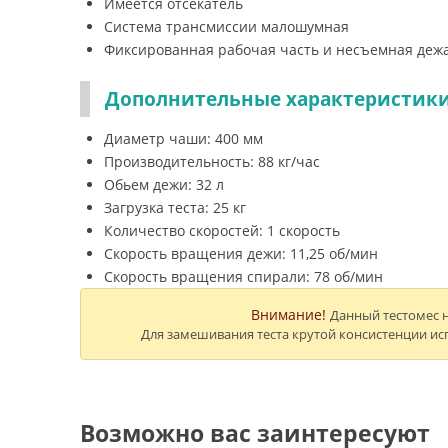
Имеется отсекатель
Система трансмиссии малошумная
Фиксированная рабочая часть и несъемная деж
Дополнительные характеристики
Диаметр чаши: 400 мм
Производительность: 88 кг/час
Обьем дежи: 32 л
Загрузка теста: 25 кг
Количество скоростей: 1 скорость
Скорость вращения дежи: 11,25 об/мин
Скорость вращения спирали: 78 об/мин
Внимание!
Данный тестомес н
Для замешивания теста крутой консистенции ис
Возможно вас заинтересуют