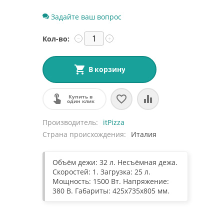
Задайте ваш вопрос
Кол-во:
−
+
В корзину
Купить в
один клик
Производитель
itPizza
Страна происхождения
Италия
Объём дежи: 32 л. Несъёмная дежа.
Скоростей: 1. Загрузка: 25 л.
Мощность: 1500 Вт. Напряжение:
380 В. Габариты: 425x735x805 мм.