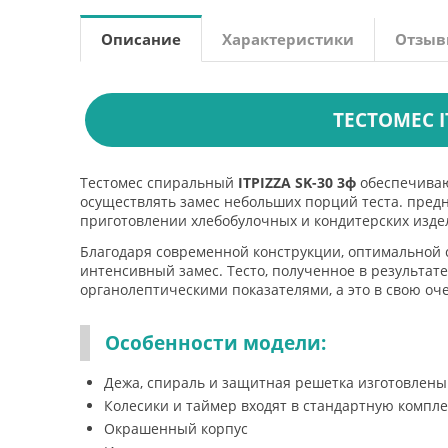
Описание
Характеристики
Отзы
ТЕСТОМЕС IT
Тестомес спиральный
ITPIZZA SK-30 3ф
обеспечиваю
осуществлять замес небольших порций теста. предн
приготовлении хлебобулочных и кондитерских изде
Благодаря современной конструкции, оптимальной 
интенсивный замес. Тесто, полученное в результат
органолептическими показателями, а это в свою о
Особенности модели:
Дежа, спираль и защитная решетка изготовлены
Колесики и таймер входят в стандартную компл
Окрашенный корпус