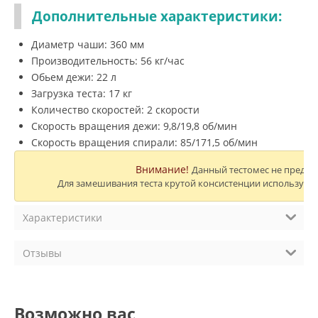
Дополнительные характеристики:
Диаметр чаши: 360 мм
Производительность: 56 кг/час
Обьем дежи: 22 л
Загрузка теста: 17 кг
Количество скоростей: 2 скорости
Скорость вращения дежи: 9,8/19,8 об/мин
Скорость вращения спирали: 85/171,5 об/мин
Внимание!
Данный тестомес не предназ
Для замешивания теста крутой консистенции используйт
Характеристики
Отзывы
Возможно вас