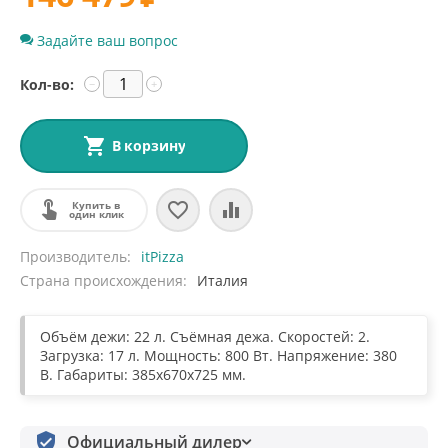
Задайте ваш вопрос
Кол-во:
−
+
В корзину
Купить в
один клик
Производитель
itPizza
Страна происхождения
Италия
Объём дежи: 22 л. Съёмная дежа. Скоростей: 2.
Загрузка: 17 л. Мощность: 800 Вт. Напряжение: 380
В. Габариты: 385x670x725 мм.
Официальный дилер