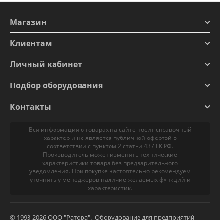
Магазин
Клиентам
Личный кабинет
Подбор оборудования
Контакты
Вся информация о товарах на сайте носит справочный
характер и не является публичной офертой в
соответствии с пунктом 2 статьи 437 ГК РФ.
Производитель может изменять технические
характеристики товара без предварительного
уведомления. При покупке настоятельно рекомендуем
уточнять у менеджеров наличие желаемых функций и
характеристик.
© 1993-2026 ООО "Ратора". Оборудование для предприятий