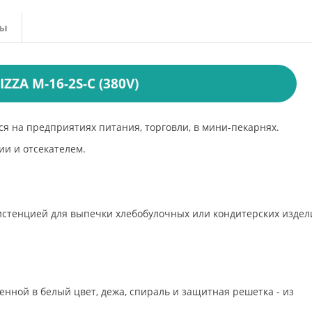
вы
ZZA M-16-2S-С (380V)
я на предприятиях питания, торговли, в мини-пекарнях.
и и отсекателем.
истенцией для выпечки хлебобулочных или кондитерских издел
нной в белый цвет, дежа, спираль и защитная решетка - из