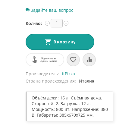
Задайте ваш вопрос
Кол-во:
−
+
В корзину
Купить в
один клик
Производитель
itPizza
Страна происхождения
Италия
Объём дежи: 16 л. Съёмная дежа.
Скоростей: 2. Загрузка: 12 л.
Мощность: 800 Вт. Напряжение: 380
В. Габариты: 385х670х725 мм.