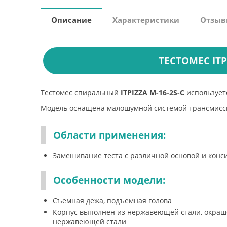
Описание
Характеристики
Отзы
ТЕСТОМЕС ITPI
Тестомес спиральный
ITPIZZA M-16-2S-С
используетс
Модель оснащена малошумной системой трансмисси
Области применения:
Замешивание теста с различной основой и конс
Особенности модели:
Съемная дежа, подъемная голова
Корпус выполнен из нержавеющей стали, окраше
нержавеющей стали