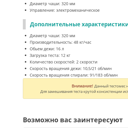
Диаметр чаши: 320 мм
Управление: электромеханическое
Дополнительные характеристики
Диаметр чаши: 320 мм
Производительность: 48 кг/час
Обьем дежи: 16 л
Загрузка теста: 12 кг
Количество скоростей: 2 скорости
Скорость вращения дежи: 10,5/21 об/мин
Скорость вращения спирали: 91/183 об/мин
Внимание!
Данный тестомес н
Для замешивания теста крутой консистенции ис
Возможно вас заинтересуют