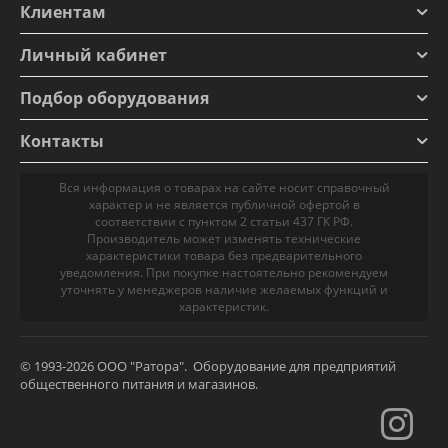
Клиентам
Личный кабинет
Подбор оборудования
Контакты
Вся информация о товарах на сайте носит справочный
характер и не является публичной офертой в
соответствии с пунктом 2 статьи 437 ГК РФ.
Производитель может изменять технические
характеристики товара без предварительного
уведомления. При покупке настоятельно рекомендуем
уточнять у менеджеров наличие желаемых функций и
характеристик.
© 1993-2026 ООО "Ратора". Оборудование для предприятий
общественного питания и магазинов.