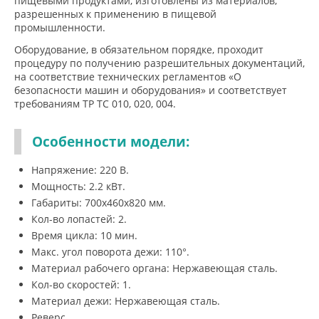
пищевыми продуктами, изготовлены из материалов,
разрешенных к применению в пищевой
промышленности.
Оборудование, в обязательном порядке, проходит
процедуру по получению разрешительных документаций,
на соответствие технических регламентов «О
безопасности машин и оборудования» и соответствует
требованиям ТР ТС 010, 020, 004.
Особенности модели:
Напряжение: 220 В.
Мощность: 2.2 кВт.
Габариты: 700х460х820 мм.
Кол-во лопастей: 2.
Время цикла: 10 мин.
Макс. угол поворота дежи: 110°.
Материал рабочего органа: Нержавеющая сталь.
Кол-во скоростей: 1.
Материал дежи: Нержавеющая сталь.
Реверс.