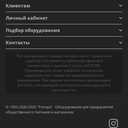
Клиентам
Личный кабинет
Подбор оборудования
Контакты
Вся информация о товарах на сайте носит справочный
характер и не является публичной офертой в
соответствии с пунктом 2 статьи 437 ГК РФ.
Производитель может изменять технические
характеристики товара без предварительного
уведомления. При покупке настоятельно рекомендуем
уточнять у менеджеров наличие желаемых функций и
характеристик.
© 1993-2026 ООО "Ратора". Оборудование для предприятий
общественного питания и магазинов.