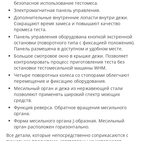
безопасное использование тестомеса.
Электромагнитная панель управления.
Дополнительные внутренние лопасти внутри дежи.
Сокращают время замеса и повышают качество
промеса теста.
Панель управления оборудована кнопкой экстренной
остановки (поворотного типа с фиксацией положения).
Панель размешена в доступном и удобном месте.
Большое смотровое окно в крышке дежи. Позволяет
контролировать процесс приготовления теста без
остановки тестомесильной машины WHM.
Четыре поворотных колеса со стопорами облегчают
перемещение и фиксацию оборудования.
Месильный орган и дежа из нержавеющей стали
позволяют применять широкий спектр моющих
средств.
Функция реверса. Обратное вращения месильного
органа.
Форма месильного органа J-образная. Месильный
орган расположен горизонтально.
Все детали, которые непосредственно соприкасаются с