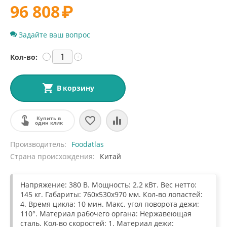
96 808
₽
Задайте ваш вопрос
Кол-во:
−
+
В корзину
Купить в
один клик
Производитель
Foodatlas
Страна происхождения
Китай
Напряжение: 380 В. Мощность: 2.2 кВт. Вес нетто:
145 кг. Габариты:
760х530х970
мм. Кол-во лопастей:
4. Время цикла: 10 мин. Макс. угол поворота дежи:
110°. Материал рабочего органа: Нержавеющая
сталь. Кол-во скоростей: 1. Материал дежи: