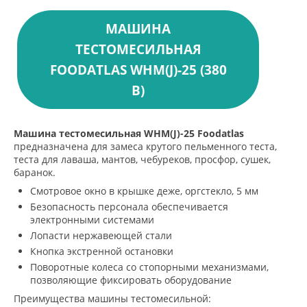
МАШИНА
ТЕСТОМЕСИЛЬНАЯ
FOODATLAS WHM(J)-25 (380
В)
Машина тестомесильная WHM(J)-25 Foodatlas
предназначена для замеса крутого пельменного теста,
теста для лаваша, мантов, чебуреков, просфор, сушек,
баранок.
Смотровое окно в крышке деже, оргстекло, 5 мм
Безопасность персонала обеспечивается
электронными системами
Лопасти нержавеющей стали
Кнопка экстренной остановки
Поворотные колеса со стопорными механизмами,
позволяющие фиксировать оборудование
Преимущества машины тестомесильной: