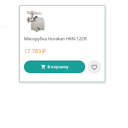
Мясорубка Hurakan HKN-12CR
17 783
₽
В корзину