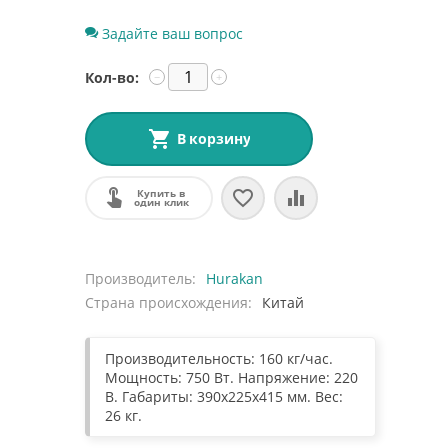
Задайте ваш вопрос
Кол-во:
−
+
В корзину
Купить в
один клик
Производитель
Hurakan
Страна происхождения
Китай
Производительность: 160 кг/час.
Мощность: 750 Вт. Напряжение: 220
В. Габариты: 390х225х415 мм. Вес:
26 кг.