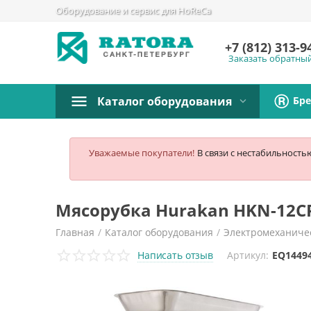
Оборудование и сервис для HoReCa
+7 (812)
313-9
Заказать обратны
Бр
Каталог оборудования
Уважаемые покупатели!
В связи с нестабильность
Мясорубка Hurakan HKN-12C
Главная
/
Каталог оборудования
/
Электромеханиче
Написать отзыв
Артикул:
EQ1449