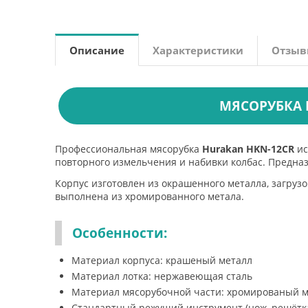
Описание
Характеристики
Отзы
МЯСОРУБКА 
Профессиональная мясорубка
Hurakan HKN-12CR
ис
повторного измельчения и набивки колбас. Предна
Корпус изготовлен из окрашенного металла, загруз
выполнена из хромированного метала.
Особенности:
Материал корпуса: крашеный металл
Материал лотка: нержавеющая сталь
Материал мясорубочной части: хромированый м
Стандартный режущий инструмент (нож, решётк