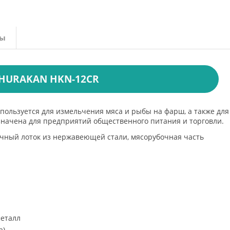
вы
HURAKAN HKN-12CR
пользуется для измельчения мяса и рыбы на фарш, а также для
значена для предприятий общественного питания и торговли.
очный лоток из нержавеющей стали, мясорубочная часть
еталл
а)