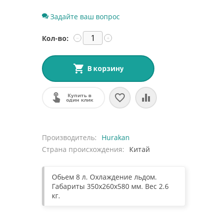
Задайте ваш вопрос
Кол-во:
−
+
В корзину
Купить в
один клик
Производитель
Hurakan
Страна происхождения
Китай
Обьем 8 л. Охлаждение льдом.
Габариты 350х260х580 мм. Вес 2.6
кг.