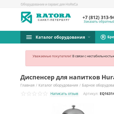
Оборудование и сервис для HoReCa
+7 (812)
313-9
Заказать обратны
Бр
Каталог оборудования
Уважаемые покупатели!
В связи с нестабильность
Диспенсер для напитков Hu
Главная
/
Каталог оборудования
/
Барное оборудов
Написать отзыв
Артикул:
EQ1631