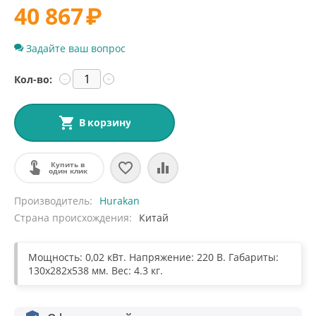
40 867
₽
Задайте ваш вопрос
Кол-во:
−
+
В корзину
Купить в
один клик
Производитель
Hurakan
Страна происхождения
Китай
Мощность: 0,02 кВт. Напряжение: 220 В. Габариты:
130x282x538 мм. Вес: 4.3 кг.