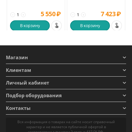
5 550
₽
7 423
₽
−
+
−
+
В корзину
В корзину
Магазин
Клиентам
Личный кабинет
Подбор оборудования
Контакты
Вся информация о товарах на сайте носит справочный
характер и не является публичной офертой в
соответствии с пунктом 2 статьи 437 ГК РФ.