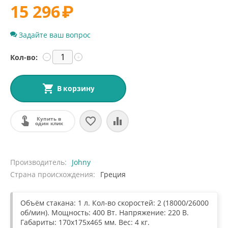
15 296
₽
Задайте ваш вопрос
Кол-во:
−
+
В корзину
Купить в
один клик
Производитель
Johny
Страна происхождения
Греция
Объём стакана: 1 л. Кол-во скоростей: 2 (18000/26000
об/мин). Мощность: 400 Вт. Напряжение: 220 В.
Габариты: 170х175х465 мм. Вес: 4 кг.