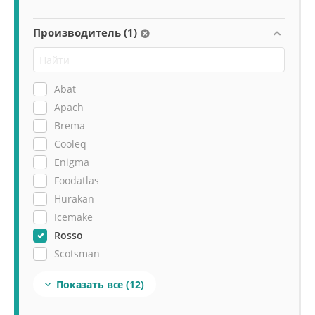
Производитель (1)
Abat
Apach
Brema
Cooleq
Enigma
Foodatlas
Hurakan
Icemake
Rosso
Scotsman
Tatra
Показать все
(12)

Viatto