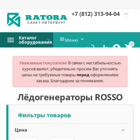
+7 (812)
313-94-04
expand_more
Каталог


Меню
оборудования
0




Уважаемые покупатели!
В связи с нестабильностью
курсов валют, убедительно просим Вас уточнять
цены на требуемые товары
перед
оформлением
заказа. Благодарим за понимание.
Лёдогенераторы ROSSO
Фильтры товаров
Цена